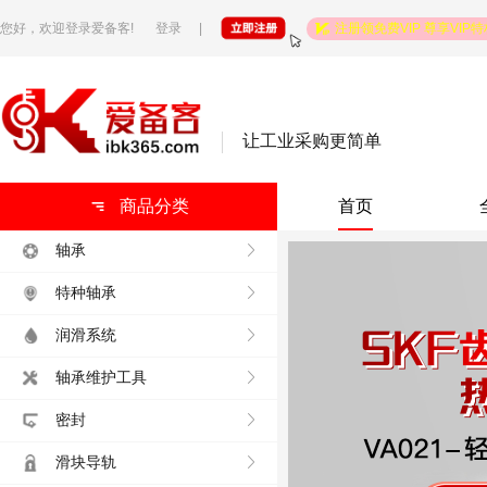
您好，欢迎登录爱备客!
登录
注册领免费VIP 尊享VIP特
|
让工业采购更简单
商品分类
首页
轴承
特种轴承
润滑系统
轴承维护工具
密封
滑块导轨