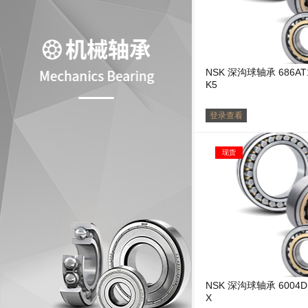
NSK 深沟球轴承 686AT1
K5
登录查看
现货
NSK 深沟球轴承 6004DDUCM
X