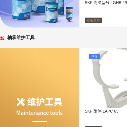
SKF 高温型号 LGHB 2/
登录查看
轴承维护工具
期货
SKF 附件 LAPC 63