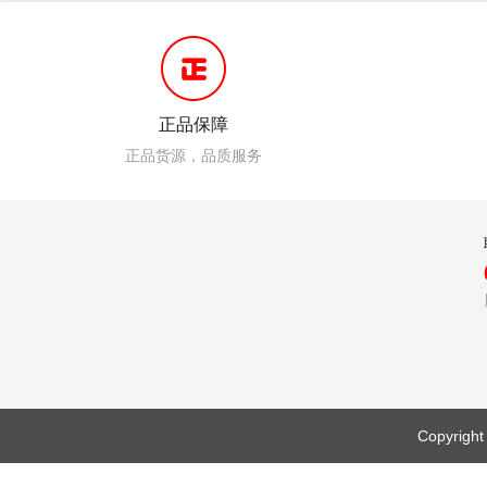
正品保障
正品货源，品质服务
Copyr