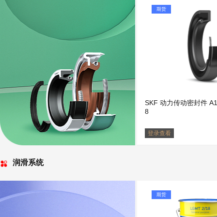
期货
SKF 动力传动密封件 A11
8
登录查看
润滑系统
期货