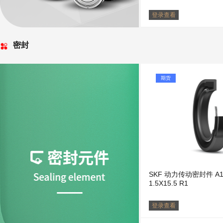
登录查看
密封
期货
SKF 动力传动密封件 A11-
1.5X15.5 R1
登录查看